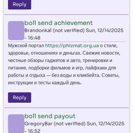
Reply
boll send achievement
Brandonkal (not verified)
Sun, 12/14/2025
- 16:48
Мужской портал
https://phizmat.org.ua
о стиле,
здоровье, отношениях и деньгах. Свежие новости,
честные обзоры гаджетов и авто, тренировки и
питание, подборки фильмов и игр, лайфхаки для
работы и отдыха — без воды и кликбейта. Советы,
инструкции и тесты каждый день.
Reply
boll send payout
GregoryBar (not verified)
Sun, 12/14/2025
- 16:52