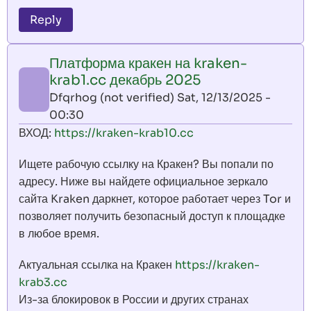
Reply
Платформа кракен на kraken-
krab1.cc декабрь 2025
Dfqrhog (not verified)
Sat, 12/13/2025 -
00:30
ВХОД:
https://kraken-krab10.cc
Ищете рабочую ссылку на Кракен? Вы попали по
адресу. Ниже вы найдете официальное зеркало
сайта Kraken даркнет, которое работает через Tor и
позволяет получить безопасный доступ к площадке
в любое время.
Актуальная ссылка на Кракен
https://kraken-
krab3.cc
Из-за блокировок в России и других странах