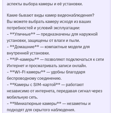
аспекты выбора камеры и её установки.
Какие бывают виды камер видеонаблюдения?
Вы можете выбрать камеру исходя из ваших
потребностей и условий эксплуатации:
- **Уличные** — предназначены для наружной
установки, защищены от влаги и пыли.
- **Домашние** — компактные модели для
внутренней установки.
- **IP-камеры** — позволяют подключаться к сети
Интернет и просматривать записи онлайн.
- **Wi-Fi камеры** — удобны благодаря
беспроводному соединению.
- **Камеры с SIM-картой** — работают
независимо от интернета, передавая сигнал через
мобильную сеть.
- **Миниатюрные камеры** — незаметны и
подходят для скрытого наблюдения.