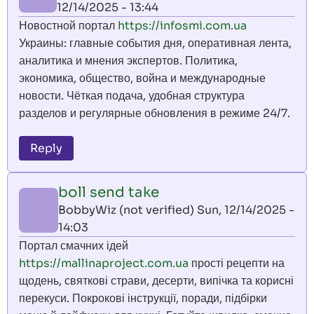
12/14/2025 - 13:44
Новостной портал
https://infosmi.com.ua
Украины: главные события дня, оперативная лента,
аналитика и мнения экспертов. Политика,
экономика, общество, война и международные
новости. Чёткая подача, удобная структура
разделов и регулярные обновления в режиме 24/7.
Reply
boll send take
BobbyWiz (not verified)
Sun, 12/14/2025 -
14:03
Портал смачних ідей
https://mallinaproject.com.ua
прості рецепти на
щодень, святкові страви, десерти, випічка та корисні
перекуси. Покрокові інструкції, поради, підбірки