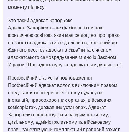
моменту підпису.
Хто такий адвокат Запоріжжя
Адвокат Запоріжжя – це фахівець із вищою
юридичною освітою, який має свідоцтво про право
на заняття адвокатською діяльністю, внесений до
Єдиного реєстру адвокатів України та є членом
адвокатського самоврядування згідно із Законом
України “Про адвокатуру та адвокатську діяльність”.
Професійний статус та повноваження
Професійний адвокат володіє виключним правом
представляти інтереси клієнтів у судах усіх
інстанцій, правоохоронних органах, військових
комісаріатах, державних установах. Адвокат
Запоріжжя спеціалізується на кримінальному,
цивільному, адміністративному та військовому
праві, забезпечуючи комплексний правовий захист