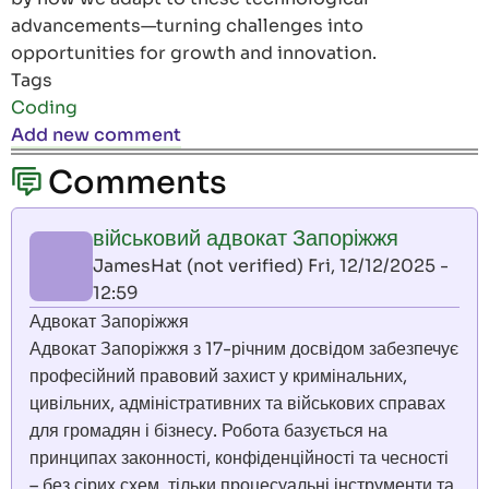
advancements—turning challenges into
opportunities for growth and innovation.
Tags
Coding
Add new comment
Comments
військовий адвокат Запоріжжя
JamesHat (not verified)
Fri, 12/12/2025 -
12:59
Адвокат Запоріжжя
Адвокат Запоріжжя з 17-річним досвідом забезпечує
професійний правовий захист у кримінальних,
цивільних, адміністративних та військових справах
для громадян і бізнесу. Робота базується на
принципах законності, конфіденційності та чесності
– без сірих схем, тільки процесуальні інструменти та