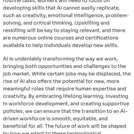
routine tasks, workers will need to focus on
developing skills that AI cannot easily replicate,
such as creativity, emotional intelligence, problem-
solving, and critical thinking. Upskilling and
reskilling will be key to staying relevant, and there
are numerous online courses and certifications
available to help individuals develop new skills.
AI is undeniably transforming the way we work,
bringing both opportunities and challenges to the
job market. While certain jobs may be displaced, the
rise of AI also offers the potential for new, more
meaningful roles that require human expertise and
creativity. By embracing lifelong learning, investing
in workforce development, and creating supportive
policies, we can ensure that the transition to an AI-
driven workforce is smooth, equitable, and
beneficial for all. The future of work will be shaped
by how we adapt to these technological