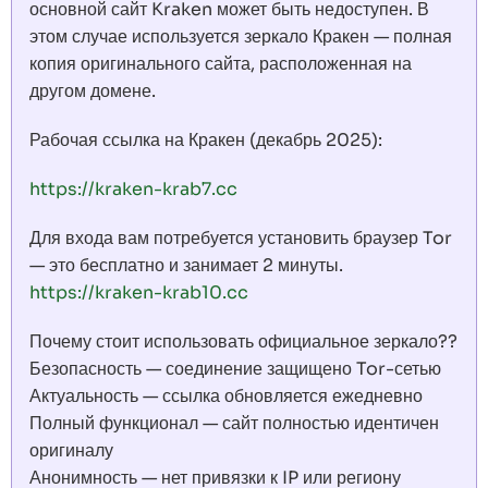
основной сайт Kraken может быть недоступен. В
этом случае используется зеркало Кракен — полная
копия оригинального сайта, расположенная на
другом домене.
Рабочая ссылка на Кракен (декабрь 2025):
https://kraken-krab7.cc
Для входа вам потребуется установить браузер Tor
— это бесплатно и занимает 2 минуты.
https://kraken-krab10.cc
Почему стоит использовать официальное зеркало??
Безопасность — соединение защищено Tor-сетью
Актуальность — ссылка обновляется ежедневно
Полный функционал — сайт полностью идентичен
оригиналу
Анонимность — нет привязки к IP или региону