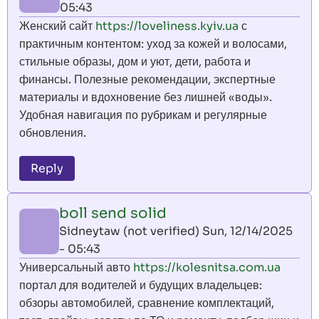
05:43
Женский сайт
https://loveliness.kyiv.ua
с
практичным контентом: уход за кожей и волосами,
стильные образы, дом и уют, дети, работа и
финансы. Полезные рекомендации, экспертные
материалы и вдохновение без лишней «воды».
Удобная навигация по рубрикам и регулярные
обновления.
Reply
boll send solid
Sidneytaw (not verified)
Sun, 12/14/2025
- 05:43
Универсальный авто
https://kolesnitsa.com.ua
портал для водителей и будущих владельцев:
обзоры автомобилей, сравнение комплектаций,