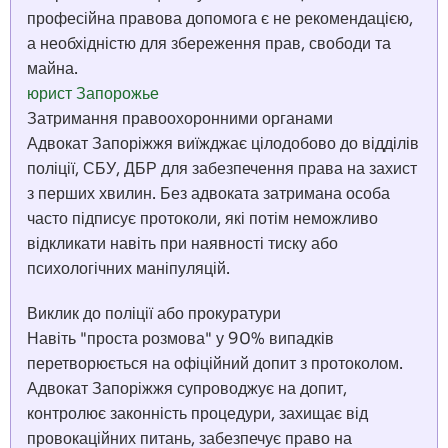
професійна правова допомога є не рекомендацією,
а необхідністю для збереження прав, свободи та
майна.
юрист Запорожье
Затримання правоохоронними органами
Адвокат Запоріжжя виїжджає цілодобово до відділів
поліції, СБУ, ДБР для забезпечення права на захист
з перших хвилин. Без адвоката затримана особа
часто підписує протоколи, які потім неможливо
відкликати навіть при наявності тиску або
психологічних маніпуляцій.
Виклик до поліції або прокуратури
Навіть "проста розмова" у 90% випадків
перетворюється на офіційний допит з протоколом.
Адвокат Запоріжжя супроводжує на допит,
контролює законність процедури, захищає від
провокаційних питань, забезпечує право на