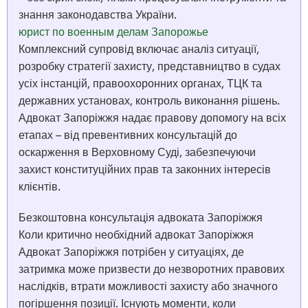
знання законодавства України.
юрист по военным делам Запорожье
Комплексний супровід включає аналіз ситуації,
розробку стратегії захисту, представництво в судах
усіх інстанцій, правоохоронних органах, ТЦК та
державних установах, контроль виконання рішень.
Адвокат Запоріжжя надає правову допомогу на всіх
етапах – від превентивних консультацій до
оскарження в Верховному Суді, забезпечуючи
захист конституційних прав та законних інтересів
клієнтів.
Безкоштовна консультація адвоката Запоріжжя
Коли критично необхідний адвокат Запоріжжя
Адвокат Запоріжжя потрібен у ситуаціях, де
затримка може призвести до незворотних правових
наслідків, втрати можливості захисту або значного
погіршення позиції. Існують моменти, коли