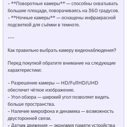
- **Поворотные камеры** — способны охватывать
большие площади, поворачиваясь на 360 градусов.
- **Ночные камеры** — оснащены инфракрасной
подсветкой для съёмки в темноте.
---
Как правильно выбрать камеру видеонаблюдения?
Перед покупкой обратите внимание на следующие
характеристики:
- Разрешение камеры — HD/FullHD/UHD
обеспечит чёткое изображение.
- Угол обзора — широкий угол позволяет видеть
больше пространства.
- Наличие микрофона и динамика — возможность
двусторонней связи.
- Датчик движения — экономия памяти устройства