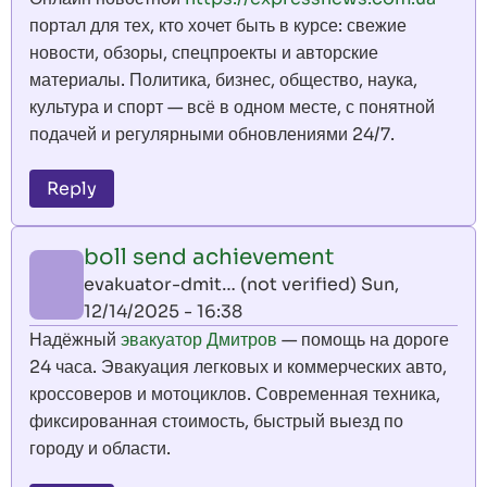
портал для тех, кто хочет быть в курсе: свежие
новости, обзоры, спецпроекты и авторские
материалы. Политика, бизнес, общество, наука,
культура и спорт — всё в одном месте, с понятной
подачей и регулярными обновлениями 24/7.
Reply
boll send achievement
evakuator-dmit… (not verified)
Sun,
12/14/2025 - 16:38
Надёжный
эвакуатор Дмитров
— помощь на дороге
24 часа. Эвакуация легковых и коммерческих авто,
кроссоверов и мотоциклов. Современная техника,
фиксированная стоимость, быстрый выезд по
городу и области.