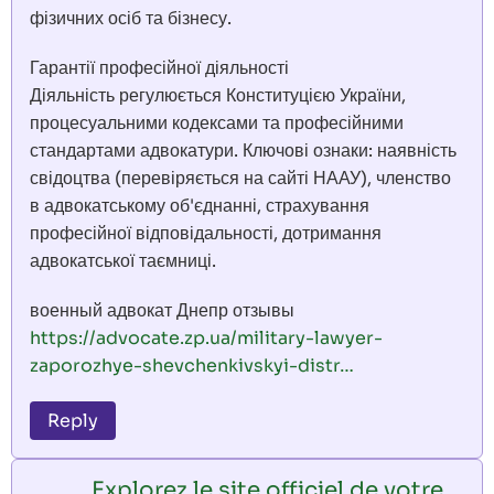
фізичних осіб та бізнесу.
Гарантії професійної діяльності
Діяльність регулюється Конституцією України,
процесуальними кодексами та професійними
стандартами адвокатури. Ключові ознаки: наявність
свідоцтва (перевіряється на сайті НААУ), членство
в адвокатському об'єднанні, страхування
професійної відповідальності, дотримання
адвокатської таємниці.
военный адвокат Днепр отзывы
https://advocate.zp.ua/military-lawyer-
zaporozhye-shevchenkivskyi-distr…
Reply
Explorez le site officiel de votre