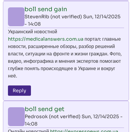
boll send gain
StevenRib (not verified)
Sun, 12/14/2025
- 14:08
Украинский новостной
https://medicalanswers.com.ua
портал: главные
новости, расширенные обзоры, разбор решений
власти, ситуации на фронте и жизни граждан. Фото,
видео, инфографика и мнения экспертов помогают
глубже понять происходящее в Украине и вокруг
неё.
Reply
boll send get
Pedrosok (not verified)
Sun, 12/14/2025 -
14:08
Онлайн новостной
https://expressnews.com.ua