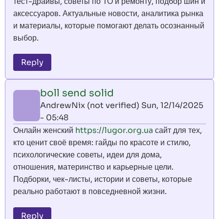
тест-драйвы, советы по ТО и ремонту, подбор шин и
аксессуаров. Актуальные новости, аналитика рынка
и материалы, которые помогают делать осознанный
выбор.
Reply
boll send solid
AndrewNix (not verified)
Sun, 12/14/2025
- 05:48
Онлайн женский
https://lugor.org.ua
сайт для тех,
кто ценит своё время: гайды по красоте и стилю,
психологические советы, идеи для дома,
отношения, материнство и карьерные цели.
Подборки, чек-листы, истории и советы, которые
реально работают в повседневной жизни.
Reply