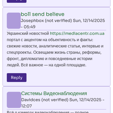
boll send believe
Josephbox (not verified)
Sun, 12/14/2025
- 05:49
Украинский новостной
https://mediacentr.com.ua
портал с акцентом на объективность и факты:
свежие новости, аналитические статьи, интервью и
спецпроекты. Освещаем жизнь страны, реформы,
фронт, дипломатию и повседневные истории
людей. Всё важное — на одной площадке.
Reply
Системы Видеонаблюдения
Davidces (not verified)
Sun, 12/14/2025 -
12:07
Всё о камерах видеонаблюдения — полное