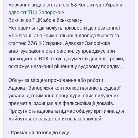
мовчання згідно зі статтею 63 Конституції України.
адвокат ТЦК Запорожье
Виклик до ТЦК або військкомату
Неправильні дії можуть призвести до незаконної
мобілізації або кримінальної відповідальності за
статтею 336 КК України. Адвокат Запоріжжя
аналізує законність повістки, супроводжує при
проходженні ВЛК, готує документи для відстрочки,
оскаржує незаконні рішення у судовому порядку.
Обшук за місцем проживання або роботи
Адвокат Запоріжжя контролює наявність судової
ухвали, дотримання процедури, опис вилучених
предметів, захищає від фальсифікації доказів.
Присутність адвоката під час обшуку критична для
майбутнього оскарження незаконних дій.
Отримання позову до суду